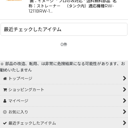
画：イメ－ジ " プロのみ対応 " 送料無料部品 名
絞り込む
称：ストレ－ナ－ （タンク内）適応機種RW-
1211BRW-1…
最近チェックしたアイテム
0件
☺️ 部品の改造、転用、は非常に危険結果になる可能性があります、お
勧めいたしません
トップページ
ショッピングカート
マイページ
お気に入り
最近チェックしたアイテム