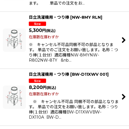
ます。 単品での注文をお…
日立洗濯機用・つり棒
[
NW-8MY RLN
]
5,300
円
(税込)
在庫数在庫わずか
※ キャンセル不可品同梱不可の部品となりま
す。 単品でのご注文をお願い致します。名称：つ
り棒(１台分）適応機種NW-8MYNW-
R802NW-8TY &nb…
日立洗濯機用・つり棒
[
BW-D11XWV 001
]
8,200
円
(税込)
在庫数在庫わずか
※ キャンセル不可品 同梱不可の部品となりま
す。 単品での注文をお願い致します。名称：つり
棒(１台分）適応機種BW-D11XWVBW-
DX110A BW-D…