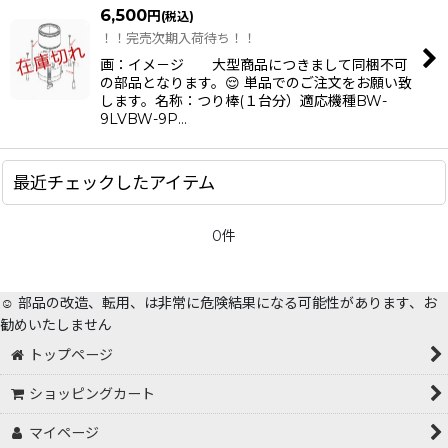
6,500
円
(税込)
！！完売次期入荷待ち！！
画：イメ－ジ 大型商品につきまして同梱不可
の部品となります。😌 単品でのご注文をお願い致
します。名称：つり棒(１台分）適応機種BW-
9LVBW-9P…
最近チェックしたアイテム
0件
☺️ 部品の改造、転用、は非常に危険結果になる可能性があります、お
勧めいたしません
トップページ
ショッピングカート
マイページ