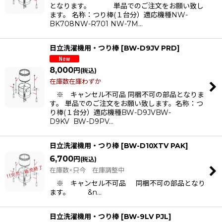
となります。 単品でのご注文をお願い致し
ます。 名称：つり棒(１台分）適応機種NW-
BK708NW-R701 NW-7M…
日立洗濯機用・つり棒
[
BW-D9JV PRD
]
8,000
円
(税込)
在庫数在庫わずか
※ キャンセル不可品 同梱不可の部品となりま
す。 単品でのご注文をお願い致します。名称：つ
り棒(１台分）適応機種BW-D9JVBW-
D9KV BW-D9PV…
日立洗濯機用・つり棒
[
BW-D10XTV PAK
]
6,700
円
(税込)
在庫数×只今 在庫調整中
※ キャンセル不可品 同梱不可の部品となり
ます。 &n…
日立洗濯機用・つり棒
[
BW-9LV PJL
]