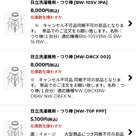
日立洗濯機用・つり棒
[
BW-10SV JPA
]
8,000
円
(税込)
在庫数在庫わずか
※ キャンセル不可品同梱不可の部品となりま
す。 単品でのご注文をお願い致します。名称：
つり棒(１台分）適応機種BW-10SVBW-15 BW-
16 BW-…
日立洗濯機用・つり棒
[
NW-D8CX 002
]
8,000
円
(税込)
在庫数在庫わずか
※ キャンセル不可品 同梱不可の部品となりま
す。 単品でのご注文をお願い致します。名称：つ
り棒(１台分）適応機種NW-D8CXBW-
D8KV NW-D8FX N…
日立洗濯機用・つり棒
[
NW-70F PPF
]
5,100
円
(税込)
在庫数在庫わずか
画：イメ－ジ 大型商品につき同梱不可の部品