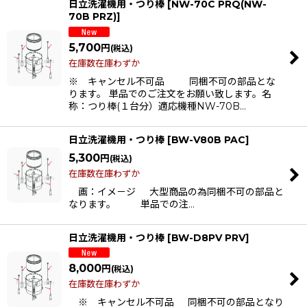
日立洗濯機用・つり棒
[
NW-70C PRQ(NW-
70B PRZ)
]
5,700
円
(税込)
在庫数在庫わずか
※ キャンセル不可品 同梱不可の部品とな
ります。 単品でのご注文をお願い致します。名
称：つり棒(１台分）適応機種NW-70B…
日立洗濯機用・つり棒
[
BW-V80B PAC
]
5,300
円
(税込)
在庫数在庫わずか
画：イメ－ジ 大型商品の為同梱不可の部品と
なります。 単品での注…
日立洗濯機用・つり棒
[
BW-D8PV PRV
]
8,000
円
(税込)
在庫数在庫わずか
※ キャンセル不可品 同梱不可の部品となり