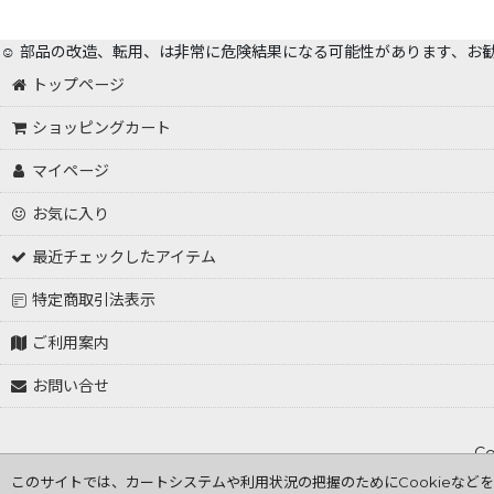
☺️ 部品の改造、転用、は非常に危険結果になる可能性があります、お
トップページ
ショッピングカート
マイページ
お気に入り
最近チェックしたアイテム
特定商取引法表示
ご利用案内
お問い合せ
Co
このサイトでは、カートシステムや利用状況の把握のためにCookieなど