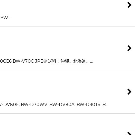
BW-…
 BW-V70C JPB※送料：沖縄、北海道、…
W-D70WV ,BW-DV80A, BW-D90TS ,B…