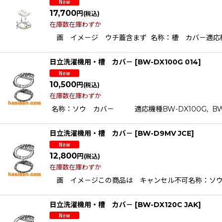
17,700
円
(税込)
在庫数在庫わずか
画 イメ－ジ ウチ蓋含まず 名称：槽 カバ－適応機種BW
日立洗濯機用・槽 カバ－
[
BW-DX100G 014
]
10,500
円
(税込)
在庫数在庫わずか
名称：ソウ カバ－ 適応機種BW-DX100G, BW-DBK1
日立洗濯機用・槽 カバ－
[
BW-D9MV JCE
]
12,800
円
(税込)
在庫数在庫わずか
画 イメ－ジこの商品は キャンセル不可名称：ソウ カ
日立洗濯機用・槽 カバ－
[
BW-DX120C JAK
]