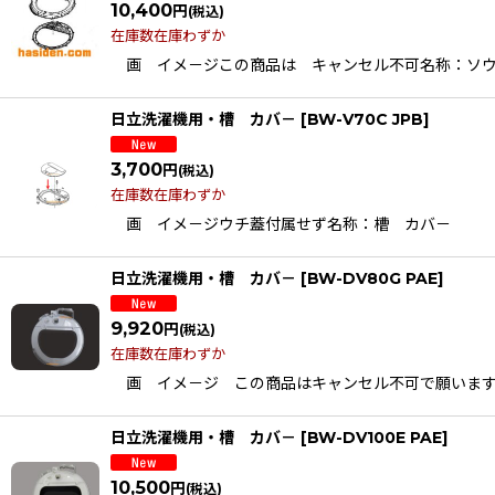
10,400
円
(税込)
在庫数在庫わずか
画 イメ－ジこの商品は キャンセル不可名称：ソウ カバ
日立洗濯機用・槽 カバ－
[
BW-V70C JPB
]
3,700
円
(税込)
在庫数在庫わずか
画 イメ－ジウチ蓋付属せず名称：槽 カバ－ （ウチ蓋、
日立洗濯機用・槽 カバ－
[
BW-DV80G PAE
]
9,920
円
(税込)
在庫数在庫わずか
画 イメ－ジ この商品はキャンセル不可で願います名称：ソウ
日立洗濯機用・槽 カバ－
[
BW-DV100E PAE
]
10,500
円
(税込)