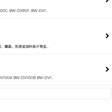
 BW-DX90F, BW-DV1…
海道、離島、別途追加料金が発生…
A BW-DV100B BW-DV1…