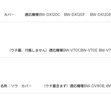
－ 適応機種BW-DX120C BW-DX120F BW-DX120E
付属しません）適応機種BW-V70CBW-V70E BW-V70CE6
 カバ－ （ウチ蓋含まず）適応機種BW-DV90B, BW-DV80F, B