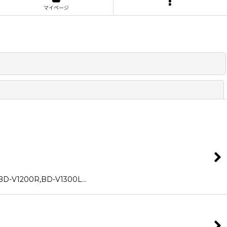
マイページ
閉じる
-V1200R,BD-V1300L…