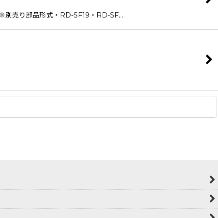
NX※別売り部品形式・RD-SF19・RD-SF…