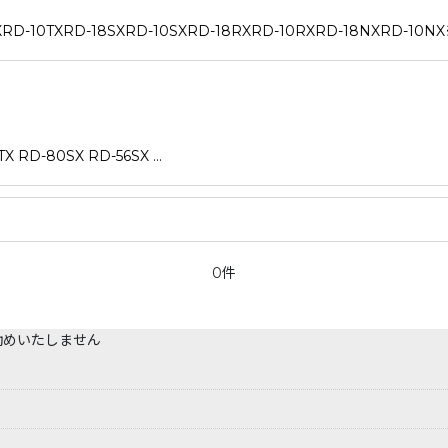
0TXRD-18SXRD-10SXRD-18RXRD-10RXRD-18NXRD-10
D-80SX RD-56SX …
0件
勧めいたしません