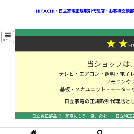
HITACHI・日立家電正規取引代理店・お客様交
★
★
メニュー
日
当ショップは
テレビ・エアコン・照明・電子レ
リモコンや
基板・メカユニット・モ－タ－
日立家電の
正規取引代理店
と
日立純正部品で、家電にもう一度、命を
日立純正