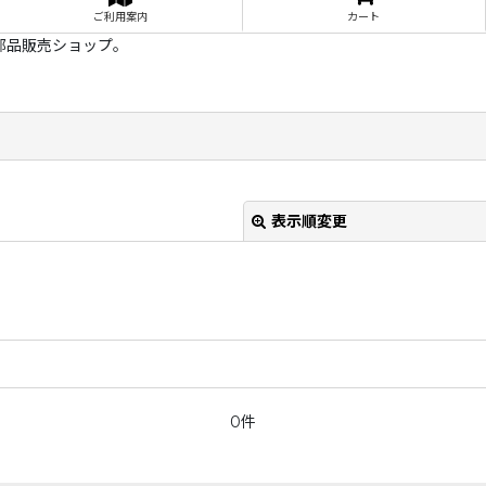
ご利用案内
カート
部品販売ショップ。
表示順変更
0件
絞り込む