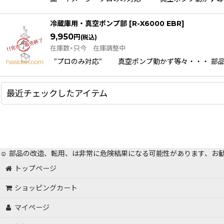
冷蔵庫用・真空ポンプ部
[
R-X6000 EBR
]
9,950
円
(税込)
在庫数×只今 在庫調整中
”プロのみ対応” 真空ポンプ動かず等々・・・ 部品名称：
最近チェックしたアイテム
☺️ 部品の改造、転用、は非常に危険結果になる可能性があります、お
トップページ
ショッピングカート
マイページ