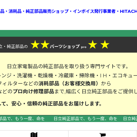
換部品・消耗品・純正部品販売ショップ・インボイス発行事業者・HITAC
★
★
★
★
立・純正部品
パーツショップ
の
pro
、
日立家電製品の純正部品を取り扱う専門サイトです。
ンジ・洗濯機・乾燥機・冷蔵庫・掃除機・I H・エコキュ
フィルターなどの
消耗部品（お客様交換用）
から
などの
プロ向け修理部品
まで,幅広く日立純正部品をご提供
して、安心・信頼の純正部品をお届
部品で、もう一度、命を 日立純正部品で、もう一度、命を 日立純
>