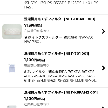
45H5PS-H35LPS-B35SPS-B42SPS-H40ＬPS-
H45…
洗濯機用糸くずフィルタ−
[
NET-D8AX 001
]
713
円
(税込)
在庫数◯在庫有り
名称:イトクズフィルター 適応機種 NW-7AX
NW-7BX …
洗濯機用糸くずフィルタ−
[
NET-701 001
]
1,100
円
(税込)
在庫数◯在庫有り
名称:フイルタ 適応機種PA-761XPA-861XPS-
40D2PS-400BPS-401PS-T45H2PS-513PS-
611PS-T55H3PS-621PS-622PS-T33J1PS-701…
洗濯機用糸くずフィルタ−
[
NET-K8PAM2 001
]
1,100
円
(税込)
在庫数◯在庫有り