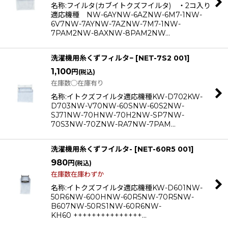
名称:フイルタ(カブイトクズフイルタ) ・2コ入り
適応機種 NW-6AYNW-6AZNW-6M7-1NW-
6V7NW-7AYNW-7AZNW-7M7-1NW-
7PAM2NW-8AXNW-8PAM2NW…
洗濯機用糸くずフィルタ−
[
NET-7S2 001
]
1,100
円
(税込)
在庫数◯在庫有り
名称:イトクズフイルタ適応機種KW-D702KW-
D703NW-V70NW-60SNW-60S2NW-
SJ71NW-70HNW-70H2NW-SP7NW-
70S3NW-70ZNW-RA7NW-7PAM…
洗濯機用糸くずフイルタ-
[
NET-60R5 001
]
980
円
(税込)
在庫数在庫わずか
名称:イトクズフイルタ適応機種KW-D601NW-
50R6NW-600HNW-60R5NW-70R5NW-
B607NW-50RS1NW-60R6NW-
KH60 +++++++++++++++…