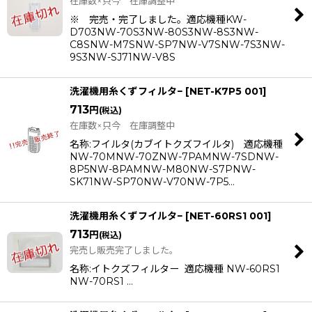
在庫数×只今 在庫調整中
※ 完売・完了しました。適応機種KW-
D703NW-70S3NW-80S3NW-8S3NW-
C8SNW-M7SNW-SP7NW-V7SNW-7S3NW-
9S3NW-SJ71NW-V8S
洗濯機用糸くずフィルタ−
[
NET-K7P5 001
]
713
円
(税込)
在庫数×只今 在庫調整中
名称:フイルタ(カブイトクズフイルタ) 適応機種
NW-70MNW-70ZNW-7PAMNW-7SDNW-
8P5NW-8PAMNW-M80NW-S7PNW-
SK71NW-SP70NW-V70NW-7P5…
洗濯機用糸くずフイルタ−
[
NET-60RS1 001
]
713
円
(税込)
完売し販売完了しました。
名称:イトクズフィルター 適応機種 NW-60RS1
NW-70RS1 …