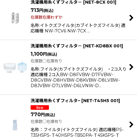
洗濯機用糸くずフィルタ－
[
NET-8CX 001
]
713
円
(税込)
在庫数在庫わずか
名称:イトクズフイルタ(カブイトクズフイルタ) 適
応機種 NW-7CV6 NW-7CX …
洗濯機用糸くずフィルタ－
[
NET-KD8BX 001
]
1,100
円
(税込)
在庫数◯在庫有り
名称:フイルタ(カブイトクズフイルタ) ・2コ入り
適応機種 2コ入BW-D8FVBW-D7FVBW-
D8GVBW-D8HVBW-D8KVBW-D8LVBW-
D8JVBW-D7LVBW-D6LVNW-D…
洗濯機用糸くずフィルタ−
[
NET-T45H5 001
]
770
円
(税込)
在庫数◯在庫有り
名称：フイルタ(イトクズフイルタ) 適応機種PS-
T35H5PS-Ｔ40H5PS-TB50PA-Ｔ45K5PS-Ｔ