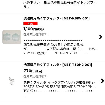
求め下さい。 部品名称部品番号備考イトクズフィ
ル…
洗濯機用糸くずフィルタ−
[
NET-K8KV 001
]
1,100
円
(税込)
在庫数◯在庫有り
++++++++++++++++++++++++++++
商品型式変更情報 ◎お探しの商品の型式
が 以下記の場合は、型式： NW-
7BY 008型式： NET-K7BY 001 …
洗濯機用糸くずフィルタ−
[
NET-T50H2 001
]
770
円
(税込)
在庫数◯在庫有り
名称：フイルタ(イトクズフイルタ) 適応機種PS-
60SPS-60ASPS-55SPS-T55H5PS-T50H2PN-
T50K2++++++++++++++++++++++++++++
…