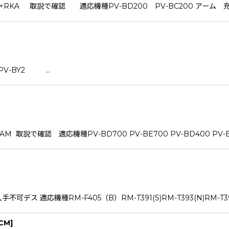
+RKA 取説で確認 適応機種PV-BD200 PV-BC200 アーム 
 PV-BY2 …
取説で確認 適応機種PV-BD700 PV-BE700 PV-BD400 PV-BEH
適応機種RM-F405（B）RM-T391(S)RM-T393(N)RM-T397(N
RCM
]