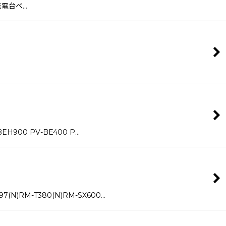
充電台ベ…
900 PV-BE400 P…
)RM-T380(N)RM-SX600…