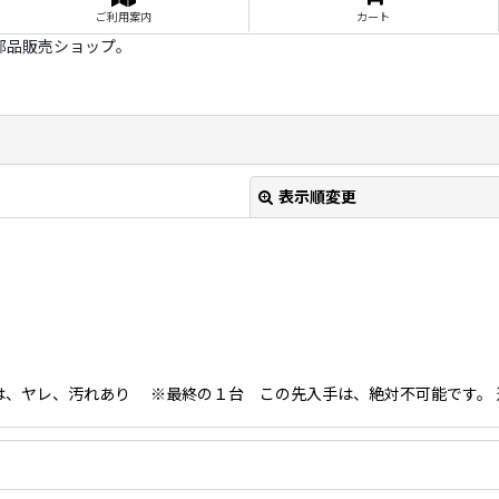
ご利用案内
カート
部品販売ショップ。
表示順変更
ヤレ、汚れあり ※最終の１台 この先入手は、絶対不可能です。 適応機種VT-
絞り込む