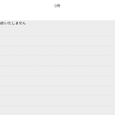
0件
勧めいたしません