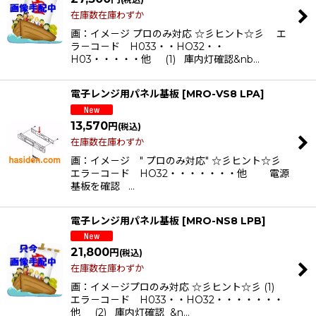
在庫数在庫わずか
画：イメ－ジ プロのみ対応 ☆彡ヒント☆彡 エ
ラ－コ－ド H033・・HO32・・
H03・・・・・他 (1) 庫内灯確認&nb…
電子レンジ用パネル基板
[
MRO-VS8 LPA
]
13,570
円
(税込)
在庫数在庫わずか
画：イメ－ジ " プロのみ対応" ☆彡ヒント☆彡
エラ－コ－ド HO32・・・・・・・他 電源
基板を確認 …
電子レンジ用パネル基板
[
MRO-NS8 LPB
]
21,800
円
(税込)
在庫数在庫わずか
画：イメ－ジプロのみ対応 ☆彡ヒント☆彡 (1)
エラ－コ－ド H033・・HO32・・・・・・・
他 (2) 庫内灯確認 &n…