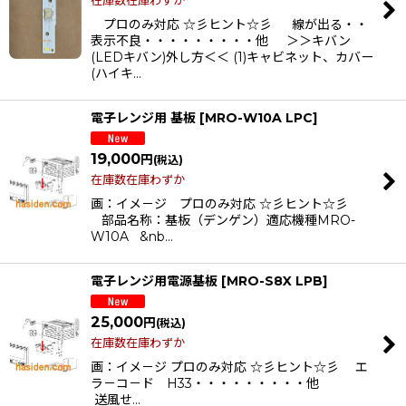
在庫数在庫わずか
プロのみ対応 ☆彡ヒント☆彡 線が出る・・
表示不良・・・・・・・・・他 ＞＞キバン
(LEDキバン)外し方＜＜ (1)キャビネット、カバー
(ハイキ…
電子レンジ用 基板
[
MRO-W10A LPC
]
19,000
円
(税込)
在庫数在庫わずか
画：イメ－ジ プロのみ対応 ☆彡ヒント☆彡
部品名称：基板（デンゲン）適応機種MRO-
W10A &nb…
電子レンジ用電源基板
[
MRO-S8X LPB
]
25,000
円
(税込)
在庫数在庫わずか
画：イメ－ジ プロのみ対応 ☆彡ヒント☆彡 エ
ラ－コ－ド H33・・・・・・・・・他
送風せ…