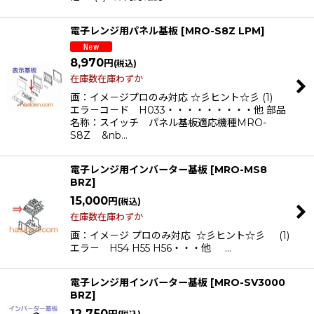
電子レンジ用パネル基板
[
MRO-S8Z LPM
]
8,970
円
(税込)
在庫数在庫わずか
画：イメ－ジプロのみ対応 ☆彡ヒント☆彡 (1)
エラ－コ－ド H033・・・・・・・・・他 部品
名称：スイッチ パネル基板適応機種MRO-
S8Z &nb…
電子レンジ用インバーター基板
[
MRO-MS8
BRZ
]
15,000
円
(税込)
在庫数在庫わずか
画：イメ－ジ プロのみ対応 ☆彡ヒント☆彡 (1)
エラ－ H54 H55 H56・・・他 …
電子レンジ用インバーター基板
[
MRO-SV3000
BRZ
]
12,750