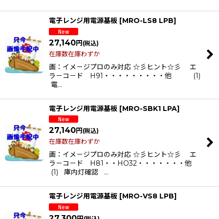
電子レンジ用電源基板
[
MRO-LS8 LPB
]
27,140
円
(税込)
在庫数在庫わずか
画：イメ－ジプロのみ対応 ☆彡ヒント☆彡 エ
ラ－コ－ド H91・・・・・・・・・他 (1)
電…
電子レンジ用電源基板
[
MRO-SBK1 LPA
]
27,140
円
(税込)
在庫数在庫わずか
画：イメ－ジプロのみ対応 ☆彡ヒント☆彡 エ
ラ－コ－ド H81・・HO32・・・・・・・他
(1) 庫内灯確認 …
電子レンジ用電源基板
[
MRO-VS8 LPB
]
27,300
円
(税込)