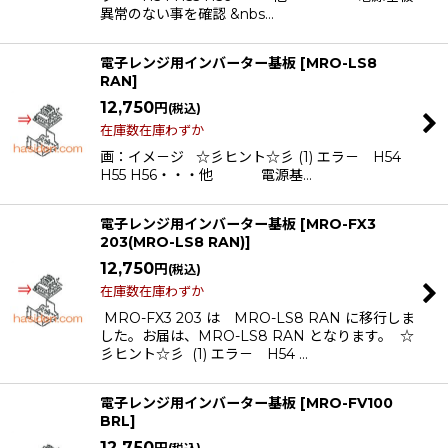
異常のない事を確認 &nbs…
電子レンジ用インバーター基板
[
MRO-LS8
RAN
]
12,750
円
(税込)
在庫数在庫わずか
画：イメ－ジ ☆彡ヒント☆彡 (1) エラ－ H54
H55 H56・・・他 電源基…
電子レンジ用インバーター基板
[
MRO-FX3
203(MRO-LS8 RAN)
]
12,750
円
(税込)
在庫数在庫わずか
MRO-FX3 203 は MRO-LS8 RAN に移行しま
した。お届は、MRO-LS8 RAN となります。 ☆
彡ヒント☆彡 (1) エラ－ H54 …
電子レンジ用インバーター基板
[
MRO-FV100
BRL
]
12,750
円