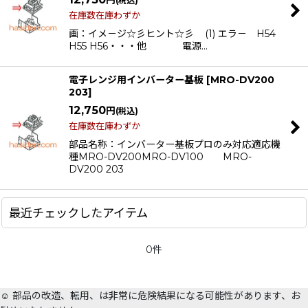
(税込)
在庫数在庫わずか
画：イメ－ジ☆彡ヒント☆彡 (1) エラ－ H54
H55 H56・・・他 電源…
電子レンジ用インバーター基板
[
MRO-DV200
203
]
12,750
円
(税込)
在庫数在庫わずか
部品名称：インバーター基板プロのみ対応適応機
種MRO-DV200MRO-DV100 MRO-
DV200 203
最近チェックしたアイテム
0件
☺️ 部品の改造、転用、は非常に危険結果になる可能性があります、お