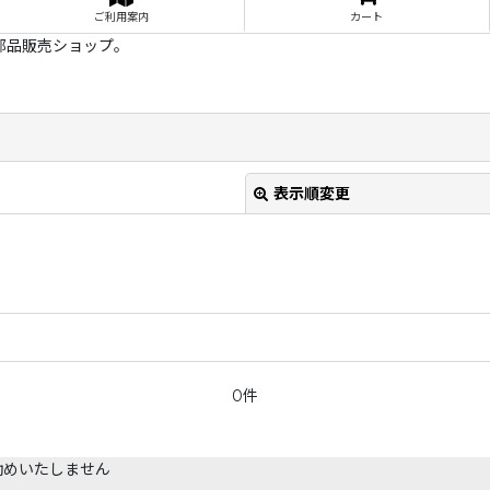
ご利用案内
カート
部品販売ショップ。
表示順変更
0件
絞り込む
勧めいたしません