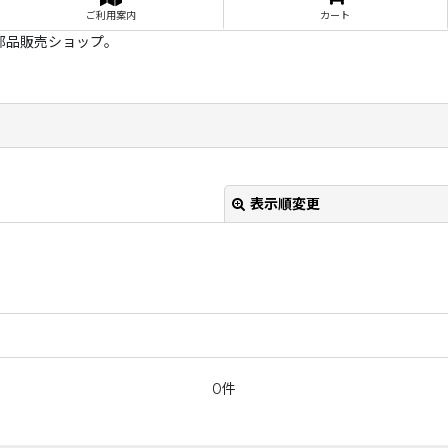
ご利用案内
カート
部品販売ショップ。
表示順変更
0件
絞り込む