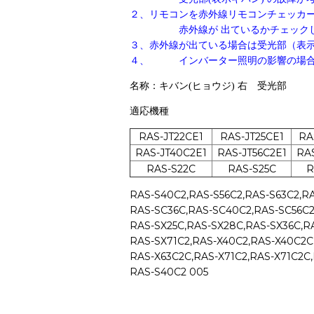
２、リモコンを赤外線リモコンチェッカー
赤外線が 出ているかチェックし
３、赤外線が出ている場合は受光部（表
４、 インバーター照明の影響の場合
名称：
キバン(ヒョウジ)
右 受光部
適応機種
RAS-JT22CE1
RAS-JT25CE1
RA
RAS-JT40C2E1
RAS-JT56C2E1
RAS
RAS-S22C
RAS-S25C
R
RAS-S40C2,RAS-S56C2,RAS-S63C2,RA
RAS-SC36C,RAS-SC40C2,RAS-SC56C2
RAS-SX25C,RAS-SX28C,RAS-SX36C,R
RAS-SX71C2,RAS-X40C2,RAS-X40C2C,
RAS-X63C2C,RAS-X71C2,RAS-X71C2C
RAS-S40C2 005