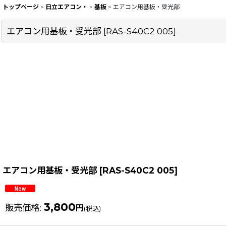
トップページ
>
日立エアコン・
>
基板
>
エアコン用基板・受光部
エアコン用基板・受光部
[
RAS-S40C2 005
]
エアコン用基板・受光部
[
RAS-S40C2 005
]
3,800
販売価格
:
円
(税込)