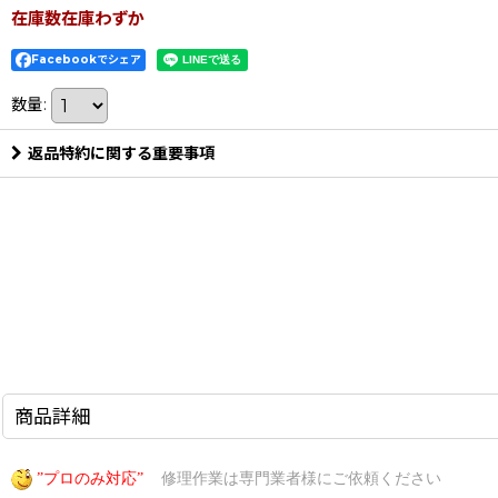
在庫数在庫わずか
Facebookでシェア
数量
:
返品特約に関する重要事項
商品詳細
”プロのみ対応”
修理作業は専門業者様にご依頼ください