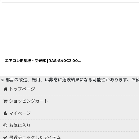
エアコン用基板・受光部
[
RAS-S40C2 005
]
☺️ 部品の改造、転用、は非常に危険結果になる可能性があります、お
トップページ
ショッピングカート
マイページ
お気に入り
最近チェックしたアイテム