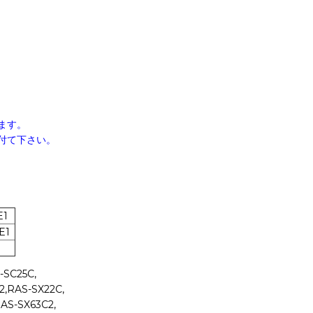
ます。
付て下さい。
E1
E1
-SC25C,
2,RAS-SX22C,
AS-SX63C2,