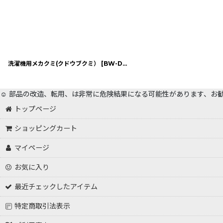
洗濯機用メカクミ(クドウブクミ）
[
BW-D8PV RAM
]
☺️ 部品の改造、転用、は非常に危険結果になる可能性があります、お
トップページ
ショッピングカート
マイページ
お気に入り
最近チェックしたアイテム
特定商取引法表示