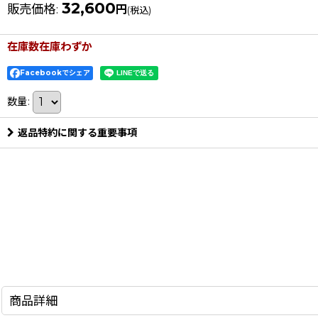
32,600
販売価格
:
円
(税込)
在庫数在庫わずか
Facebookでシェア
数量
:
返品特約に関する重要事項
商品詳細