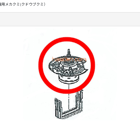
機用メカクミ(クドウブクミ）