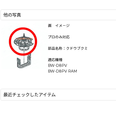
他の写真
画 イメ－ジ
プロのみ対応
部品名称：クドウブクミ
適応機種
BW-D8PV
BW-D8PV RAM
最近チェックしたアイテム