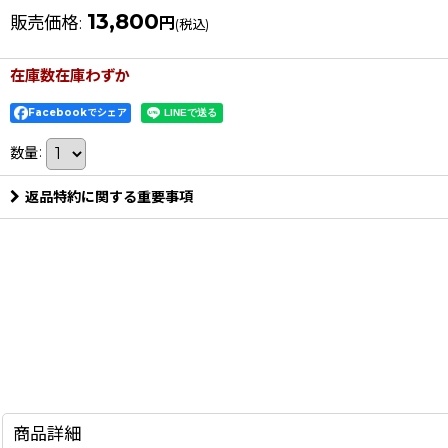
13,800
販売価格
:
円
(税込)
在庫数在庫わずか
Facebookでシェア
数量
:
返品特約に関する重要事項
商品詳細