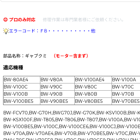
😌 プロのみ対応
修理作業は専門業者様にご依頼ください。
エラ－コ－ド：Ｆ8・・・・・・・・・・他
部品名称：ギャブクミ
（モ－タ－含まず）
適応機種
BW-80AE4
BW-V80A
BW-V100AE4
BW-V100A
BW-V100C
BW-V90C
BW-V80C
BW-V70C
BW-V100B
BW-V90B
BW-V80B
BW-V70B
BW-V100BE5
BW-V90BE5
BW-V80BE5
BW-V70BE
BW-FCV70,BW-G70H,BWG70J,BW-G70K,BW-KSV100B,BW-K
BW-KSX100F,BW-T805,BW-T806,BW-T807,BW-V100A,BW-V1
BW-V100BE5,BW-V100C,BW-V100CE6,BW-V100CJ,BW-V100E
BW-V70A,BW-V70AE4,BW-V70B,BW-V70BE5,BW-V70C,BW-V