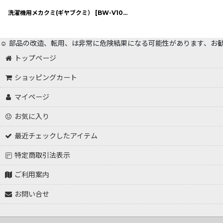
洗濯機用メカクミ(ギヤブクミ）
[
BW-V100B RAL
]
☺️ 部品の改造、転用、は非常に危険結果になる可能性があります、お
トップページ
ショッピングカート
マイページ
お気に入り
最近チェックしたアイテム
特定商取引法表示
ご利用案内
お問い合せ