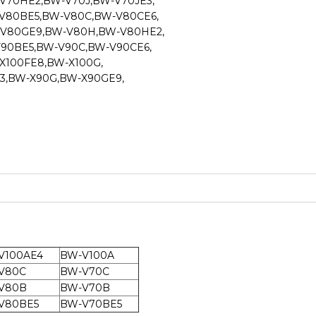
70HE2,BW-V70J,BW-V70JE3,
V80BE5,BW-V80C,BW-V80CE6,
-V80GE9,BW-V80H,BW-V80HE2,
90BE5,BW-V90C,BW-V90CE6,
X100FE8,BW-X100G,
3,BW-X90G,BW-X90GE9,
V100AE4
BW-V100A
V80C
BW-V70C
V80B
BW-V70B
V80BE5
BW-V70BE5