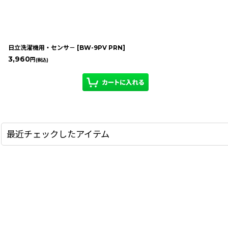
日立洗濯機用・センサ－
[
BW-9PV PRN
]
3,960
円
(税込)
最近チェックしたアイテム