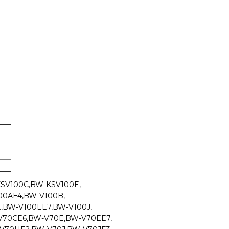
5
SV100C,BW-KSV100E,
00AE4,BW-V100B,
,BW-V100EE7,BW-V100J,
70CE6,BW-V70E,BW-V70EE7,