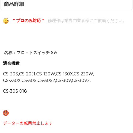
商品詳細
” プロのみ対応 ”
修理作は業専門業者様にご依頼ください。
名称：フロ－トスイッチ SW
適合機種
CS-30S,CS-20J1,CS-130W,CS-130X,CS-230W,
CS-230X,CS-30S,CS-30S2,CS-30V,CS-30V2,
CS-30S 018
デ－タ－の転用禁止します