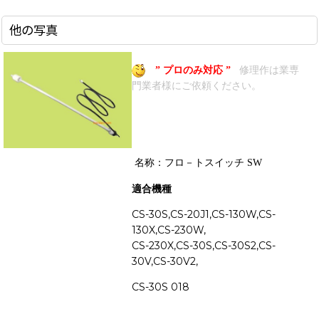
他の写真
” プロのみ対応 ”
修理作は業専
門業者様にご依頼ください。
名称：フロ－トスイッチ SW
適合機種
CS-30S,CS-20J1,CS-130W,CS-
130X,CS-230W,
CS-230X,CS-30S,CS-30S2,CS-
30V,CS-30V2,
CS-30S 018