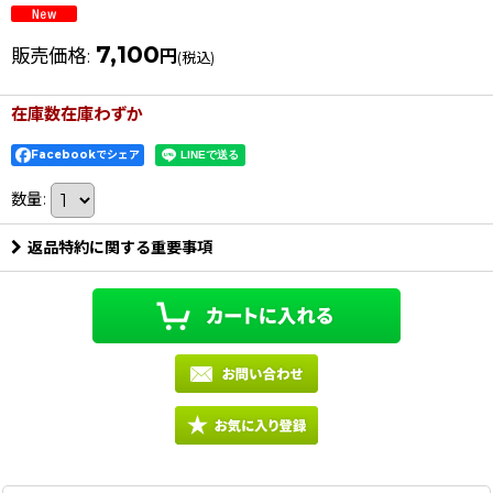
7,100
販売価格
:
円
(税込)
在庫数在庫わずか
Facebookでシェア
数量
:
返品特約に関する重要事項